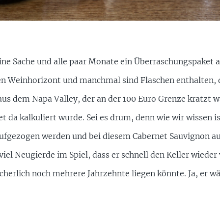
ine Sache und alle paar Monate ein Überraschungspaket a
en Weinhorizont und manchmal sind Flaschen enthalten, d
us dem Napa Valley, der an der 100 Euro Grenze kratzt wä
et da kalkuliert wurde. Sei es drum, denn wie wir wissen i
ufgezogen werden und bei diesem Cabernet Sauvignon a
el Neugierde im Spiel, dass er schnell den Keller wieder v
cherlich noch mehrere Jahrzehnte liegen könnte. Ja, er wär