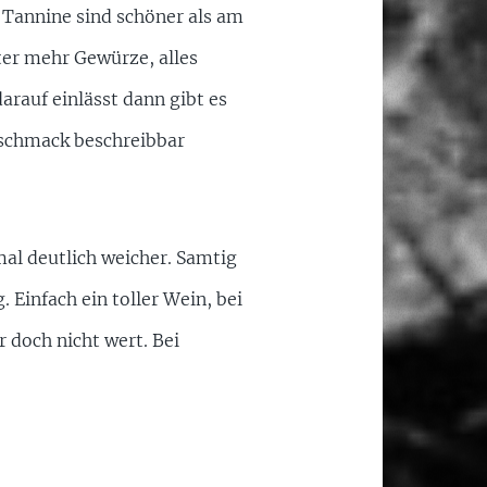
ie Tannine sind schöner als am
ter mehr Gewürze, alles
arauf einlässt dann gibt es
Geschmack beschreibbar
al deutlich weicher. Samtig
. Einfach ein toller Wein, bei
r doch nicht wert. Bei