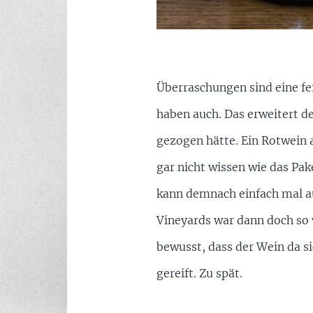
Überraschungen sind eine fe
haben auch. Das erweitert d
gezogen hätte. Ein Rotwein a
gar nicht wissen wie das Pak
kann demnach einfach mal a
Vineyards war dann doch so vi
bewusst, dass der Wein da si
gereift. Zu spät.