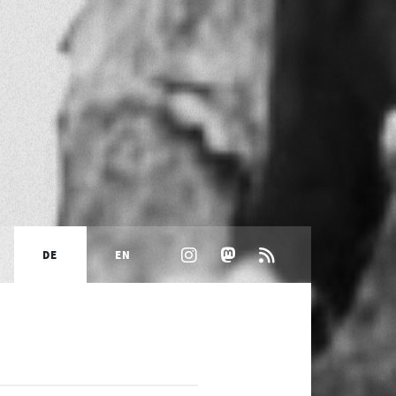
DE
EN