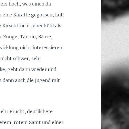
ers hoch, was einen da
n eine Karaffe gegossen, Luft
 Kirschfrucht, eher kühl als
er Zunge, Tannin, Säure,
wicklung nicht interessieren,
nicht schwer, sehr
ke, geht dann wieder und
h dann auch die Jugend mit
ehr Frucht, deutlichere
werem, rotem Samt und einer