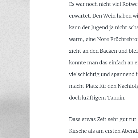
Es war noch nicht viel Rotw
erwartet. Den Wein haben wir
kann der Jugend ja nicht scha
warm, eine Note Früchtebrot 
zieht an den Backen und blei
könnte man das einfach an e
vielschichtig und spannend 
macht Platz für den Nachfol
doch kräftigem Tannin.
Dass etwas Zeit sehr gut tut
Kirsche als am ersten Abend