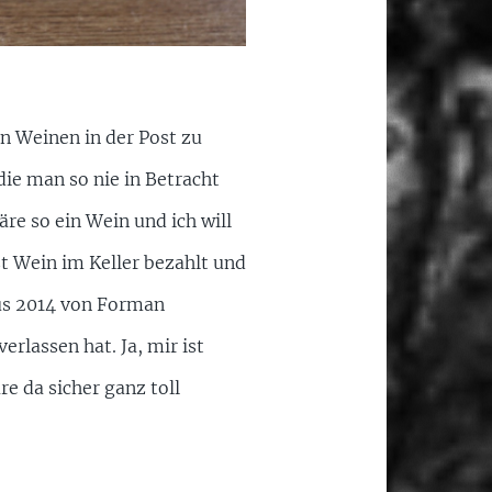
n Weinen in der Post zu
ie man so nie in Betracht
re so ein Wein und ich will
st Wein im Keller bezahlt und
us 2014 von Forman
erlassen hat. Ja, mir ist
e da sicher ganz toll