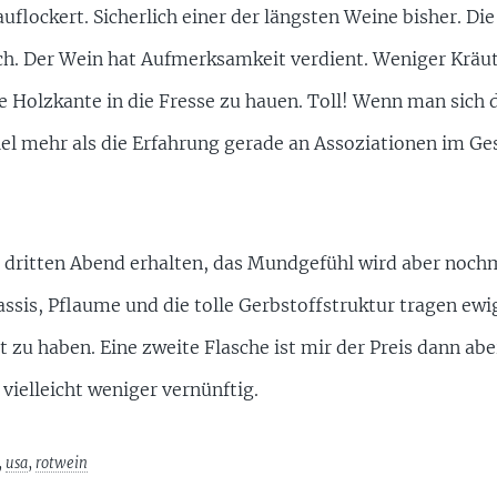
 auflockert. Sicherlich einer der längsten Weine bisher. D
ch. Der Wein hat Aufmerksamkeit verdient. Weniger Kräu
e Holzkante in die Fresse zu hauen. Toll! Wenn man sich d
 viel mehr als die Erfahrung gerade an Assoziationen im 
 dritten Abend erhalten, das Mundgefühl wird aber nochm
Cassis, Pflaume und die tolle Gerbstoffstruktur tragen ewig
t zu haben. Eine zweite Flasche ist mir der Preis dann abe
vielleicht weniger vernünftig.
,
usa
,
rotwein