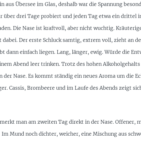
ein aus Übersee im Glas, deshalb war die Spannung besond
 über drei Tage probiert und jeden Tag etwa ein drittel i
den. Die Nase ist kraftvoll, aber nicht wuchtig. Kräuterige
dabei. Der erste Schluck samtig, extrem voll, zieht an d
bt dann einfach liegen. Lang, länger, ewig. Würde die Ent
inem Abend leer trinken. Trotz des hohen Alkoholgehalts 
in der Nase. Es kommt ständig ein neues Aroma um die Ec
ger. Cassis, Brombeere und im Laufe des Abends zeigt sic
 merkt man am zweiten Tag direkt in der Nase. Offener, m
. Im Mund noch dichter, weicher, eine Mischung aus sch