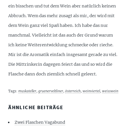
ein bisschen und tut dem Wein aber natürlich keinen
Abbruch. Wem das mehr zusagt als mir, der wird mit
dem Wein ganz viel Spaß haben. Ich habe das nur
manchmal. Vielleicht ist das auch der Grund warum
ich keine Weiterentwicklung schmecke oder rieche.
Mir ist die Aromatik einfach insgesamt gerade zu viel.
Die Mittrinkerin dagegen feiert das und so wird die
Flasche dann doch ziemlich schnell geleert.
Tags:
muskateller
,
gruenerveltliner
,
österreich
,
weinviertel
,
weisswein
ÄHNLICHE BEITRÄGE
Zwei Flaschen Vagabund