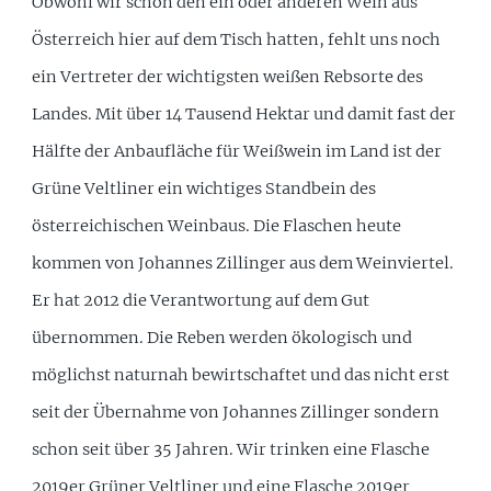
Obwohl wir schon den ein oder anderen Wein aus
Österreich hier auf dem Tisch hatten, fehlt uns noch
ein Vertreter der wichtigsten weißen Rebsorte des
Landes. Mit über 14 Tausend Hektar und damit fast der
Hälfte der Anbaufläche für Weißwein im Land ist der
Grüne Veltliner ein wichtiges Standbein des
österreichischen Weinbaus. Die Flaschen heute
kommen von Johannes Zillinger aus dem Weinviertel.
Er hat 2012 die Verantwortung auf dem Gut
übernommen. Die Reben werden ökologisch und
möglichst naturnah bewirtschaftet und das nicht erst
seit der Übernahme von Johannes Zillinger sondern
schon seit über 35 Jahren. Wir trinken eine Flasche
2019er Grüner Veltliner und eine Flasche 2019er