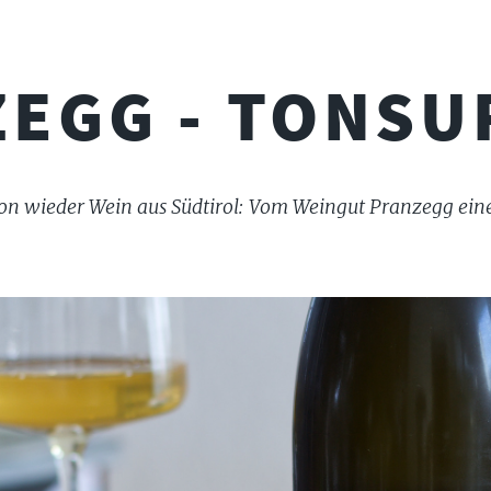
EGG - TONSU
hon wieder Wein aus Südtirol: Vom Weingut Pranzegg ein