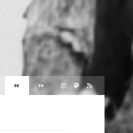
DE
EN