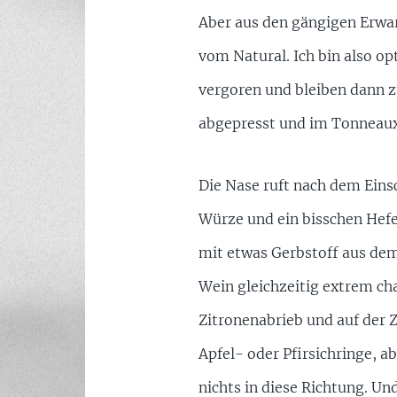
Aber aus den gängigen Erwar
vom Natural. Ich bin also o
vergoren und bleiben dann z
abgepresst und im Tonneaux 
Die Nase ruft nach dem Eins
Würze und ein bisschen Hefe
mit etwas Gerbstoff aus dem 
Wein gleichzeitig extrem ch
Zitronenabrieb und auf der 
Apfel- oder Pfirsichringe, 
nichts in diese Richtung. Un