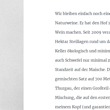
Wir bleiben einfach noch ein
Naturweine. Er hat den Hof 
Wein machen. Seit 2009 vera
Hektar Steillagen rund um da
Keller ökologisch und minim
auch Schwefel nur minimal 
Standzeit auf der Maische. 
gemischten Satz auf 700 Me
Thurgau, der einen Großteil
Mischung, die auf den ersten
meinem Kopf (und garantiert