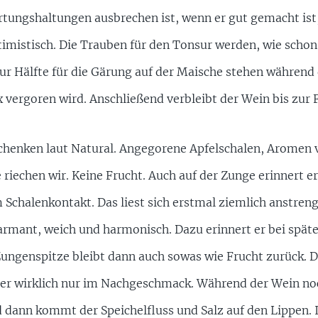
tungshaltungen ausbrechen ist, wenn er gut gemacht ist, 
ptimistisch. Die Trauben für den Tonsur werden, wie scho
ur Hälfte für die Gärung auf der Maische stehen während 
vergoren wird. Anschließend verbleibt der Wein bis zur F
chenken laut Natural. Angegorene Apfelschalen, Aromen 
 riechen wir. Keine Frucht. Auch auf der Zunge erinnert e
Schalenkontakt. Das liest sich erstmal ziemlich anstreng
armant, weich und harmonisch. Dazu erinnert er bei spät
Zungenspitze bleibt dann auch sowas wie Frucht zurück. D
aber wirklich nur im Nachgeschmack. Während der Wein n
d dann kommt der Speichelfluss und Salz auf den Lippen. 