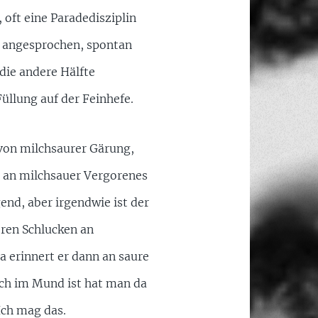
oft eine Paradedisziplin
n angesprochen, spontan
die andere Hälfte
üllung auf der Feinhefe.
von milchsaurer Gärung,
r an milchsauer Vergorenes
end, aber irgendwie ist der
eren Schlucken an
a erinnert er dann an saure
och im Mund ist hat man da
Ich mag das.