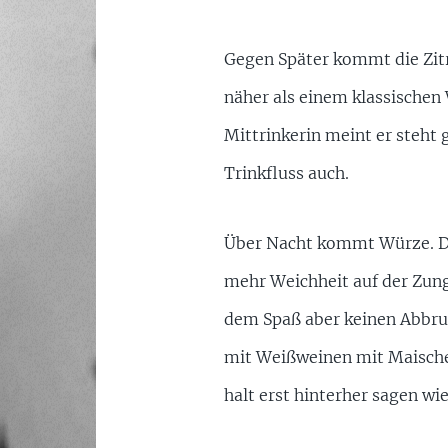
Gegen Später kommt die Zitr
näher als einem klassischen
Mittrinkerin meint er steht
Trinkfluss auch.
Über Nacht kommt Würze. Das
mehr Weichheit auf der Zunge
dem Spaß aber keinen Abbruc
mit Weißweinen mit Maischeg
halt erst hinterher sagen wie 