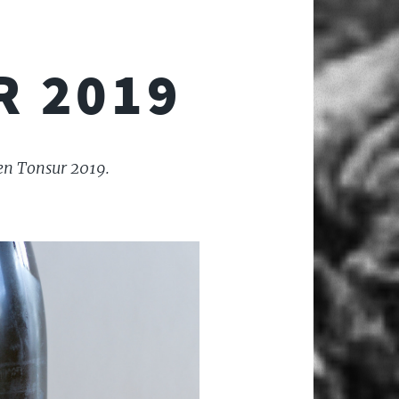
R 2019
en Tonsur 2019.