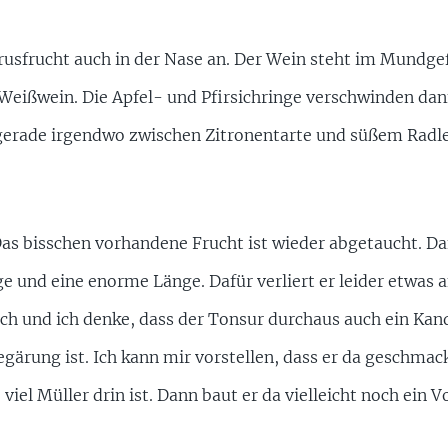
usfrucht auch in der Nase an. Der Wein steht im Mundge
 Weißwein. Die Apfel- und Pfirsichringe verschwinden dan
 gerade irgendwo zwischen Zitronentarte und süßem Radler
 bisschen vorhandene Frucht ist wieder abgetaucht. Dafü
 und eine enorme Länge. Dafür verliert er leider etwas an
h und ich denke, dass der Tonsur durchaus auch ein Kand
ärung ist. Ich kann mir vorstellen, dass er da geschmack
viel Müller drin ist. Dann baut er da vielleicht noch ein Vo