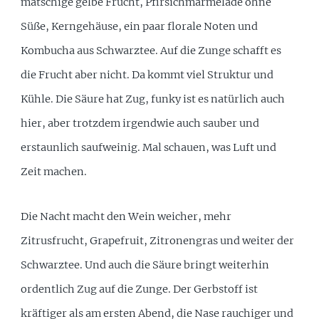
matschige gelbe Frucht, Pfirsichmarmelade ohne
Süße, Kerngehäuse, ein paar florale Noten und
Kombucha aus Schwarztee. Auf die Zunge schafft es
die Frucht aber nicht. Da kommt viel Struktur und
Kühle. Die Säure hat Zug, funky ist es natürlich auch
hier, aber trotzdem irgendwie auch sauber und
erstaunlich saufweinig. Mal schauen, was Luft und
Zeit machen.
Die Nacht macht den Wein weicher, mehr
Zitrusfrucht, Grapefruit, Zitronengras und weiter der
Schwarztee. Und auch die Säure bringt weiterhin
ordentlich Zug auf die Zunge. Der Gerbstoff ist
kräftiger als am ersten Abend, die Nase rauchiger und