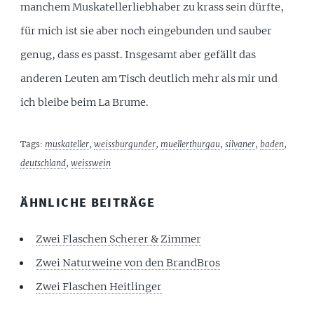
manchem Muskatellerliebhaber zu krass sein dürfte,
für mich ist sie aber noch eingebunden und sauber
genug, dass es passt. Insgesamt aber gefällt das
anderen Leuten am Tisch deutlich mehr als mir und
ich bleibe beim La Brume.
Tags:
muskateller
,
weissburgunder
,
muellerthurgau
,
silvaner
,
baden
,
deutschland
,
weisswein
ÄHNLICHE BEITRÄGE
Zwei Flaschen Scherer & Zimmer
Zwei Naturweine von den BrandBros
Zwei Flaschen Heitlinger