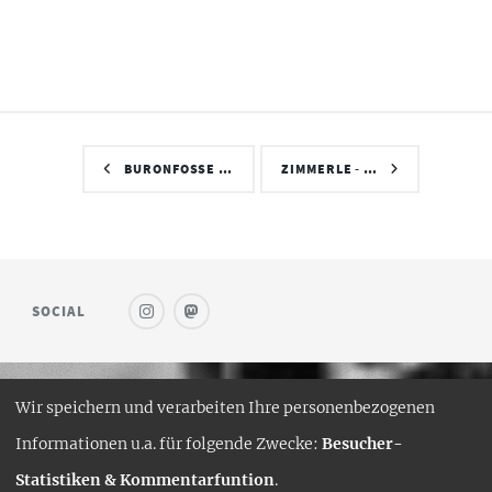
BURONFOSSE …
ZIMMERLE - …
SOCIAL
Wir speichern und verarbeiten Ihre personenbezogenen
© SAUFWEIN
Informationen u.a. für folgende Zwecke:
Besucher-
DESIGN:
HTML5 UP
Statistiken & Kommentarfuntion
.
HUGO PORT:
CURTTIMSON