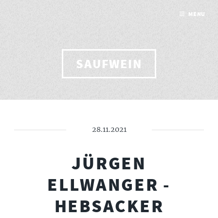
MENU
SAUFWEIN
28.11.2021
JÜRGEN
ELLWANGER -
HEBSACKER