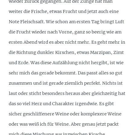
wieder zurück gegangen. Auf der Zunge hat man
weiter die Frische, etwas Frucht und jetzt auch eine
Note Fleischsaft. Wie schon am ersten Tag bringt Luft
die Frucht wieder nach Vorne, ganz so beerig wie am
ersten Abend wird es aber nicht mehr. Es geht mehr in
die Richtung dunkler Kirschen, etwas Marzipan, Zimt
und Erde. Was diese Aufzählung nicht hergibt, ist wie
sehr mich das gerade bekommt. Das passt alles so gut
zusammen und ist gerade ziemlich perfekt. Nichts ist
laut oder sticht besonders heraus aber gleichzeitig hat
das so viel Herz und Charakter irgendwie. Es gibt
sicher geschliffenere Weine oder komplexere Weine
oder was weiß ich für Weine. Aber genau jetzt packt
mich diese Mischung aus inzwischen Kirsche,