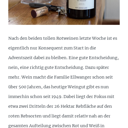
Nach den beiden tollen Rotweinen letzte Woche ist es
eigentlich nur Konsequent zum Start in die
Adventszeit dabei zu bleiben. Eine gute Entscheidung,
nein, eine richtig gute Entscheidung. Dazu später
mehr. Wein macht die Familie Ellwanger schon seit
über 500 Jahren, das heutige Weingut gibt es nun
immerhin schon seit 1949. Dabei liegt der Fokus mit
etwa zwei Dritteln der 26 Hektar Rebfläche auf den
roten Rebsorten und liegt damit relativ nah an der
gesamten Aufteilung zwischen Rot und Weiß in