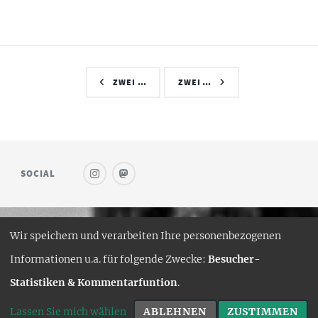
ZWEI …
ZWEI …
SOCIAL
Wir speichern und verarbeiten Ihre personenbezogenen
© SAUFWEIN
Informationen u.a. für folgende Zwecke:
Besucher-
DESIGN:
HTML5 UP
Statistiken & Kommentarfuntion
.
HUGO PORT:
CURTTIMSON
Lassen Sie mich wählen
ABLEHNEN
ZUSTIMMEN