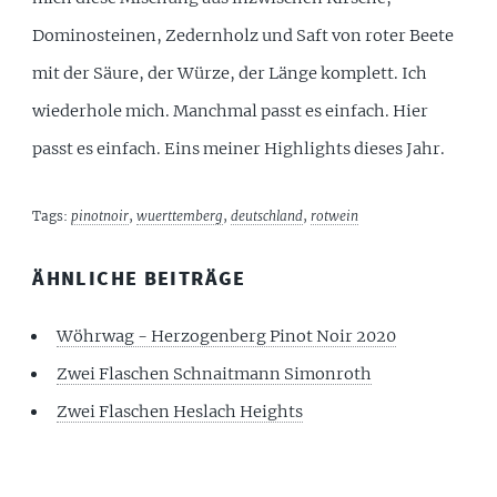
Dominosteinen, Zedernholz und Saft von roter Beete
mit der Säure, der Würze, der Länge komplett. Ich
wiederhole mich. Manchmal passt es einfach. Hier
passt es einfach. Eins meiner Highlights dieses Jahr.
Tags:
pinotnoir
,
wuerttemberg
,
deutschland
,
rotwein
ÄHNLICHE BEITRÄGE
Wöhrwag - Herzogenberg Pinot Noir 2020
Zwei Flaschen Schnaitmann Simonroth
Zwei Flaschen Heslach Heights