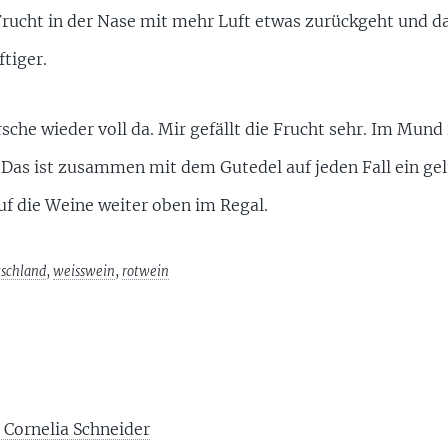
Frucht in der Nase mit mehr Luft etwas zurückgeht und da
tiger.
sche wieder voll da. Mir gefällt die Frucht sehr. Im Mund 
 Das ist zusammen mit dem Gutedel auf jeden Fall ein gel
uf die Weine weiter oben im Regal.
tschland
,
weisswein
,
rotwein
 Cornelia Schneider