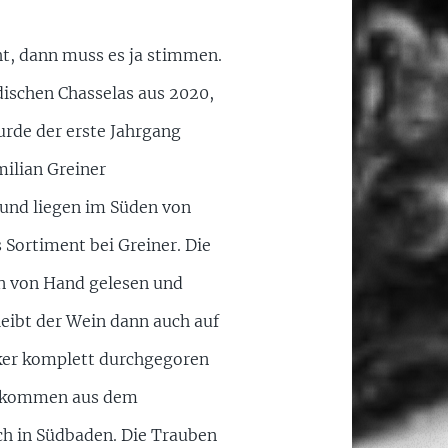
ht, dann muss es ja stimmen.
dischen Chasselas aus 2020,
urde der erste Jahrgang
milian Greiner
 und liegen im Süden von
 Sortiment bei Greiner. Die
n von Hand gelesen und
eibt der Wein dann auch auf
cker komplett durchgegoren
er kommen aus dem
ch in Südbaden. Die Trauben