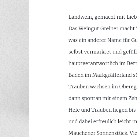
Landwein, gemacht mit Liebe
Das Weingut Greiner macht W
was ein anderer Name für Gu
selbst vermarktet und gefül
hauptverantwortlich im Bet
Baden im Markgräflerland süd
Trauben wachsen im Oberegg
dann spontan mit einem Zehn
Hefe und Trauben liegen bis
und dabei erfreulich leicht
Mauchener Sonnenstück. Viel