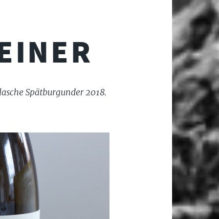
EINER
Flasche Spätburgunder 2018.