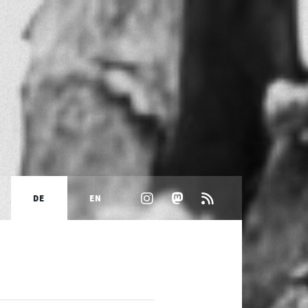
DE
EN