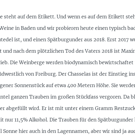
 steht auf dem Etikett. Und wenn es auf dem Etikett ste
eine in Baden und wir probieren heute einen typisch ba
tedel ist, und einen Spätburgunder aus 2018. Erst 2017 w
lt und nach dem plötzlichen Tod des Vaters 2018 ist Maxi
rieb. Die Weinberge werden biodynamisch bewirtschaftet
westlich von Freiburg. Der Chasselas ist der Einstieg ins
ener Sonnenstück auf etwa 400 Metern Höhe. Sie werde
tel ganzen Trauben im großen Stückfass vergoren. Da bl
 er abgefüllt wird. Er ist mit unter einem Gramm Restzu
 mit nur 11,5% Alkohol. Die Trauben für den Spätburgund
 Sonne hier auch in den Lagennamen, aber wir sind ja au