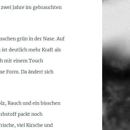
 zwei Jahre im gebrauchten
bisschen grün in der Nase. Auf
 ist deutlich mehr Kraft als
ich mit einem Touch
ese Form. Da ändert sich
lz, Rauch und ein bisschen
erbstoff packt noch
rische, viel Kirsche und