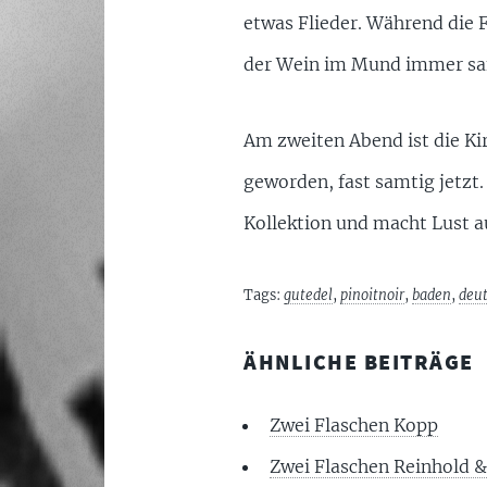
etwas Flieder. Während die 
der Wein im Mund immer saf
Am zweiten Abend ist die Kir
geworden, fast samtig jetzt.
Kollektion und macht Lust a
Tags:
gutedel
,
pinoitnoir
,
baden
,
deu
ÄHNLICHE BEITRÄGE
Zwei Flaschen Kopp
Zwei Flaschen Reinhold &