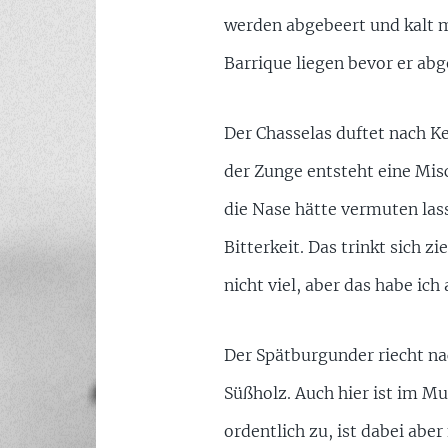
werden abgebeert und kalt m
Barrique liegen bevor er abge
Der Chasselas duftet nach Ker
der Zunge entsteht eine Misc
die Nase hätte vermuten las
Bitterkeit. Das trinkt sich 
nicht viel, aber das habe ic
Der Spätburgunder riecht na
Süßholz. Auch hier ist im M
ordentlich zu, ist dabei aber