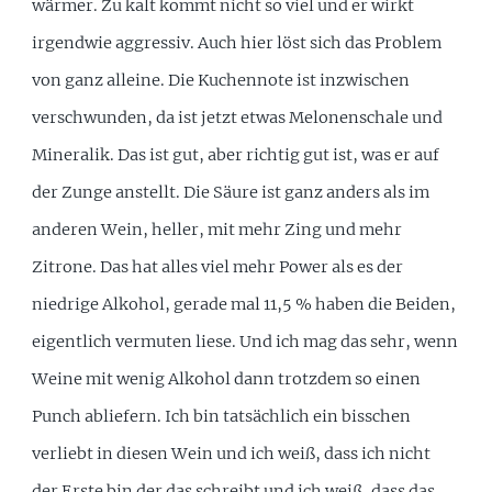
wärmer. Zu kalt kommt nicht so viel und er wirkt
irgendwie aggressiv. Auch hier löst sich das Problem
von ganz alleine. Die Kuchennote ist inzwischen
verschwunden, da ist jetzt etwas Melonenschale und
Mineralik. Das ist gut, aber richtig gut ist, was er auf
der Zunge anstellt. Die Säure ist ganz anders als im
anderen Wein, heller, mit mehr Zing und mehr
Zitrone. Das hat alles viel mehr Power als es der
niedrige Alkohol, gerade mal 11,5 % haben die Beiden,
eigentlich vermuten liese. Und ich mag das sehr, wenn
Weine mit wenig Alkohol dann trotzdem so einen
Punch abliefern. Ich bin tatsächlich ein bisschen
verliebt in diesen Wein und ich weiß, dass ich nicht
der Erste bin der das schreibt und ich weiß, dass das