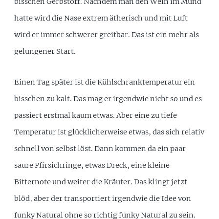
bisschen Gerbstoff. Nachdem man den Wein im Mund
hatte wird die Nase extrem ätherisch und mit Luft
wird er immer schwerer greifbar. Das ist ein mehr als
gelungener Start.
Einen Tag später ist die Kühlschranktemperatur ein
bisschen zu kalt. Das mag er irgendwie nicht so und es
passiert erstmal kaum etwas. Aber eine zu tiefe
Temperatur ist glücklicherweise etwas, das sich relativ
schnell von selbst löst. Dann kommen da ein paar
saure Pfirsichringe, etwas Dreck, eine kleine
Bitternote und weiter die Kräuter. Das klingt jetzt
blöd, aber der transportiert irgendwie die Idee von
funky Natural ohne so richtig funky Natural zu sein.