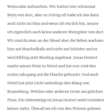
Weinradar auftauchen. Wir hatten hier schonmal
Wein
von dort, aber so richtig oft habe ich das dann
auch nicht im Glas und wenn ich ehrlich bin, kenne
ich eigentlich auch keine anderen Weingüter von dort.
Wir sind da zwar an der Mosel aber die Reben wachsen
hier auf Muschelkalk und nicht auf Schiefer und es
wird Elbling statt Riesling angebaut. Jonas Dostert
macht seinen Wein in Nittel und hat erst 2018 den
ersten Jahrgang auf die Flasche gebracht. Und auch
Nittel hat jetzt nicht unbedingt den Klang von
Brauneberg, Wehlen oder anderen Orten am gleichen
Fluss. Ein Geheimtipp ist Jonas Dostert wohl trotzdem
keiner mehr. Überall wo ich von den Weinen gelesen