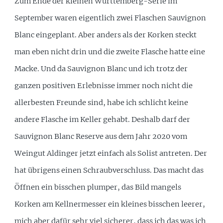
Zum Ende der kleinen Württemberg-Serie im
September waren eigentlich zwei Flaschen Sauvignon
Blanc eingeplant. Aber anders als der Korken steckt
man eben nicht drin und die zweite Flasche hatte eine
Macke. Und da Sauvignon Blanc und ich trotz der
ganzen positiven Erlebnisse immer noch nicht die
allerbesten Freunde sind, habe ich schlicht keine
andere Flasche im Keller gehabt. Deshalb darf der
Sauvignon Blanc Reserve aus dem Jahr 2020 vom
Weingut Aldinger jetzt einfach als Solist antreten. Der
hat übrigens einen Schraubverschluss. Das macht das
Öffnen ein bisschen plumper, das Bild mangels
Korken am Kellnermesser ein kleines bisschen leerer,
mich aber dafür sehr viel sicherer, dass ich das was ich