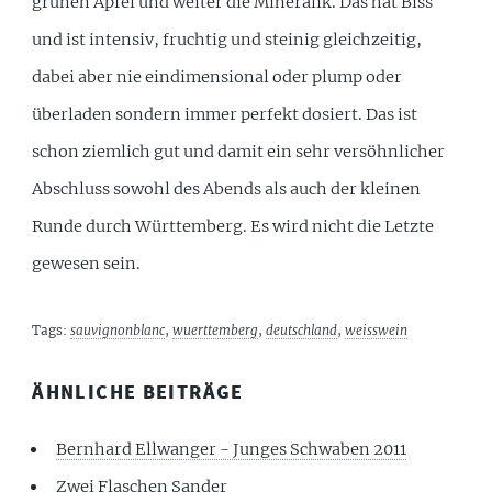
grünen Apfel und weiter die Mineralik. Das hat Biss
und ist intensiv, fruchtig und steinig gleichzeitig,
dabei aber nie eindimensional oder plump oder
überladen sondern immer perfekt dosiert. Das ist
schon ziemlich gut und damit ein sehr versöhnlicher
Abschluss sowohl des Abends als auch der kleinen
Runde durch Württemberg. Es wird nicht die Letzte
gewesen sein.
Tags:
sauvignonblanc
,
wuerttemberg
,
deutschland
,
weisswein
ÄHNLICHE BEITRÄGE
Bernhard Ellwanger - Junges Schwaben 2011
Zwei Flaschen Sander