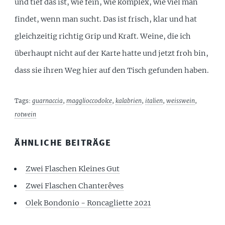
und tief das ist, wie fein, wie komplex, wie viel man
findet, wenn man sucht. Das ist frisch, klar und hat
gleichzeitig richtig Grip und Kraft. Weine, die ich
überhaupt nicht auf der Karte hatte und jetzt froh bin,
dass sie ihren Weg hier auf den Tisch gefunden haben.
Tags:
guarnaccia
,
magglioccodolce
,
kalabrien
,
italien
,
weisswein
,
rotwein
ÄHNLICHE BEITRÄGE
Zwei Flaschen Kleines Gut
Zwei Flaschen Chanterêves
Olek Bondonio - Roncagliette 2021