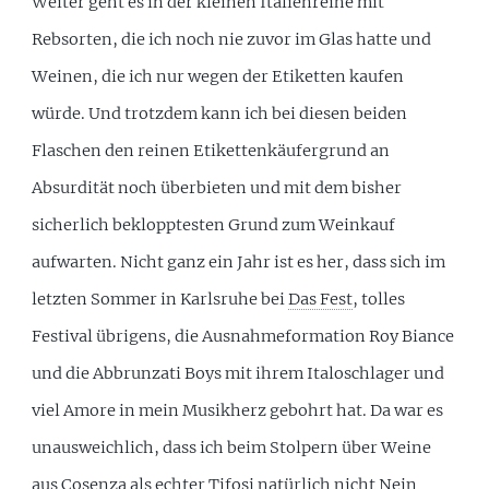
Weiter geht es in der kleinen Italienreihe mit
Rebsorten, die ich noch nie zuvor im Glas hatte und
Weinen, die ich nur wegen der Etiketten kaufen
würde. Und trotzdem kann ich bei diesen beiden
Flaschen den reinen Etikettenkäufergrund an
Absurdität noch überbieten und mit dem bisher
sicherlich beklopptesten Grund zum Weinkauf
aufwarten. Nicht ganz ein Jahr ist es her, dass sich im
letzten Sommer in Karlsruhe bei
Das Fest
, tolles
Festival übrigens, die Ausnahmeformation Roy Biance
und die Abbrunzati Boys mit ihrem Italoschlager und
viel Amore in mein Musikherz gebohrt hat. Da war es
unausweichlich, dass ich beim Stolpern über Weine
aus Cosenza als echter Tifosi natürlich nicht Nein