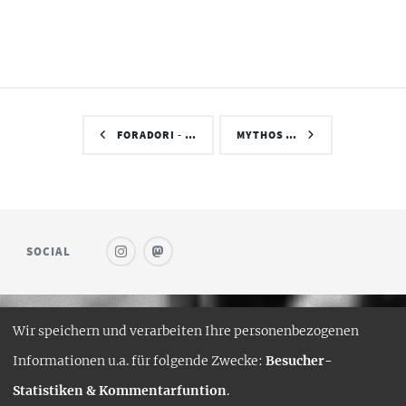
FORADORI - …
MYTHOS …
SOCIAL
Wir speichern und verarbeiten Ihre personenbezogenen
© SAUFWEIN
Informationen u.a. für folgende Zwecke:
Besucher-
DESIGN:
HTML5 UP
Statistiken & Kommentarfuntion
.
HUGO PORT:
CURTTIMSON