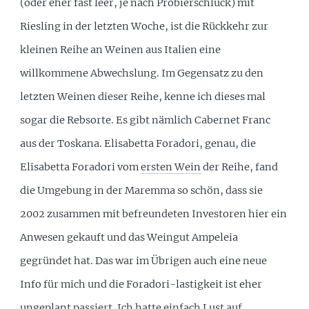
(oder eher fast leer, je nach Probierschluck) mit
Riesling in der letzten Woche, ist die Rückkehr zur
kleinen Reihe an Weinen aus Italien eine
willkommene Abwechslung. Im Gegensatz zu den
letzten Weinen dieser Reihe, kenne ich dieses mal
sogar die Rebsorte. Es gibt nämlich Cabernet Franc
aus der Toskana. Elisabetta Foradori, genau, die
Elisabetta Foradori vom
ersten Wein
der Reihe, fand
die Umgebung in der Maremma so schön, dass sie
2002 zusammen mit befreundeten Investoren hier ein
Anwesen gekauft und das Weingut Ampeleia
gegründet hat. Das war im Übrigen auch eine neue
Info für mich und die Foradori-lastigkeit ist eher
ungeplant passiert. Ich hatte einfach Lust auf