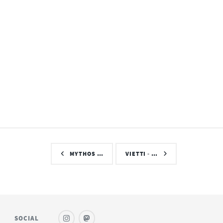
MYTHOS …
VIETTI - …
SOCIAL