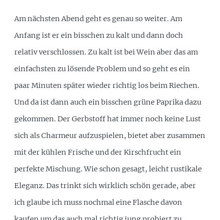
Am nächsten Abend geht es genau so weiter. Am
Anfang ist er ein bisschen zu kalt und dann doch
relativ verschlossen. Zu kalt ist bei Wein aber das am
einfachsten zu lösende Problem und so geht es ein
paar Minuten später wieder richtig los beim Riechen.
Und da ist dann auch ein bisschen grüne Paprika dazu
gekommen. Der Gerbstoff hat immer noch keine Lust
sich als Charmeur aufzuspielen, bietet aber zusammen
mit der kühlen Frische und der Kirschfrucht ein
perfekte Mischung. Wie schon gesagt, leicht rustikale
Eleganz. Das trinkt sich wirklich schön gerade, aber
ich glaube ich muss nochmal eine Flasche davon
kaufen um das auch mal richtig jung probiert zu