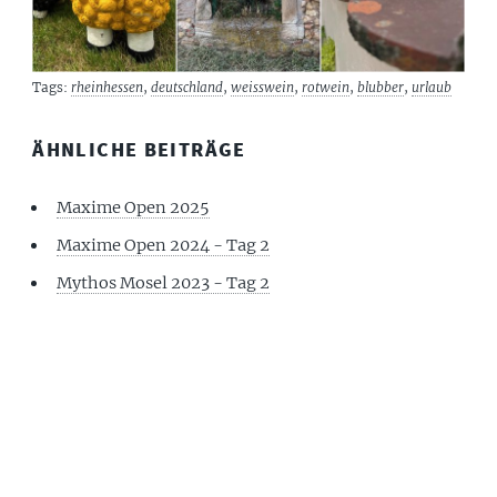
Tags:
rheinhessen
,
deutschland
,
weisswein
,
rotwein
,
blubber
,
urlaub
ÄHNLICHE BEITRÄGE
Maxime Open 2025
Maxime Open 2024 - Tag 2
Mythos Mosel 2023 - Tag 2