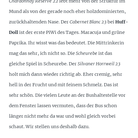
Chardonnay Reserve 22
lebt mehr von der Struktur im
Mund als von der gerade noch eher holzdominierten,
zurückhaltenden Nase. Der
Cabernet Blanc 23
bei
Huff-
Doll
ist der erste PiWi des Tages. Maracuja und grüne
Paprika. Ihr wisst was das bedeutet. Die Mittrinkerin
mag das sehr, ich nicht so. Die
Scheurebe
ist das
gleiche Spiel in Scheurebe. Der
Silvaner Horrweil 23
holt mich dann wieder richtig ab. Eher cremig, sehr
hell in der Frucht und mit feinem Schmelz. Das ist
sehr schön. Die vielen Leute an der Bushaltestelle vor
dem Fenster lassen vermuten, dass der Bus schon
länger nicht mehr da war und wohl gleich vorbei
schaut. Wir stellen uns deshalb dazu.