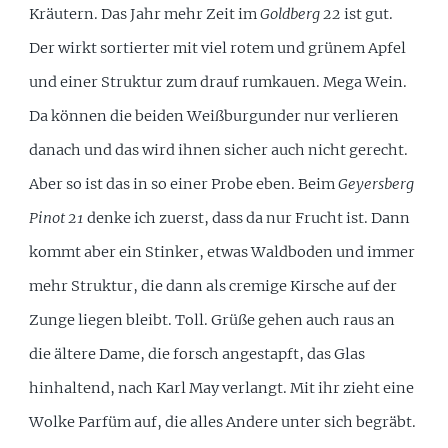
Kräutern. Das Jahr mehr Zeit im
Goldberg 22
ist gut.
Der wirkt sortierter mit viel rotem und grünem Apfel
und einer Struktur zum drauf rumkauen. Mega Wein.
Da können die beiden Weißburgunder nur verlieren
danach und das wird ihnen sicher auch nicht gerecht.
Aber so ist das in so einer Probe eben. Beim
Geyersberg
Pinot 21
denke ich zuerst, dass da nur Frucht ist. Dann
kommt aber ein Stinker, etwas Waldboden und immer
mehr Struktur, die dann als cremige Kirsche auf der
Zunge liegen bleibt. Toll. Grüße gehen auch raus an
die ältere Dame, die forsch angestapft, das Glas
hinhaltend, nach Karl May verlangt. Mit ihr zieht eine
Wolke Parfüm auf, die alles Andere unter sich begräbt.