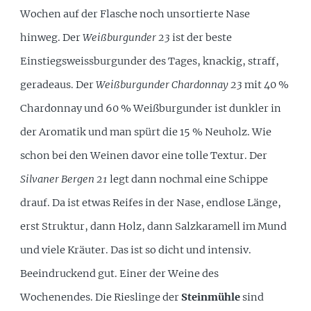
Wochen auf der Flasche noch unsortierte Nase
hinweg. Der
Weißburgunder 23
ist der beste
Einstiegsweissburgunder des Tages, knackig, straff,
geradeaus. Der
Weißburgunder Chardonnay 23
mit 40 %
Chardonnay und 60 % Weißburgunder ist dunkler in
der Aromatik und man spürt die 15 % Neuholz. Wie
schon bei den Weinen davor eine tolle Textur. Der
Silvaner Bergen 21
legt dann nochmal eine Schippe
drauf. Da ist etwas Reifes in der Nase, endlose Länge,
erst Struktur, dann Holz, dann Salzkaramell im Mund
und viele Kräuter. Das ist so dicht und intensiv.
Beeindruckend gut. Einer der Weine des
Wochenendes. Die Rieslinge der
Steinmühle
sind