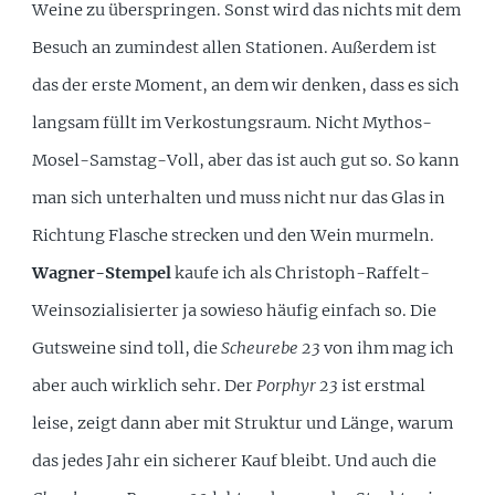
Weine zu überspringen. Sonst wird das nichts mit dem
Besuch an zumindest allen Stationen. Außerdem ist
das der erste Moment, an dem wir denken, dass es sich
langsam füllt im Verkostungsraum. Nicht Mythos-
Mosel-Samstag-Voll, aber das ist auch gut so. So kann
man sich unterhalten und muss nicht nur das Glas in
Richtung Flasche strecken und den Wein murmeln.
Wagner-Stempel
kaufe ich als Christoph-Raffelt-
Weinsozialisierter ja sowieso häufig einfach so. Die
Gutsweine sind toll, die
Scheurebe 23
von ihm mag ich
aber auch wirklich sehr. Der
Porphyr 23
ist erstmal
leise, zeigt dann aber mit Struktur und Länge, warum
das jedes Jahr ein sicherer Kauf bleibt. Und auch die