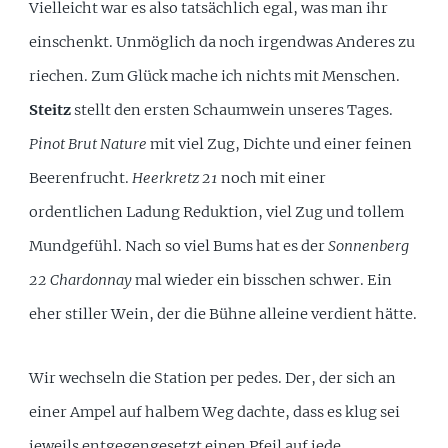
Vielleicht war es also tatsächlich egal, was man ihr
einschenkt. Unmöglich da noch irgendwas Anderes zu
riechen. Zum Glück mache ich nichts mit Menschen.
Steitz
stellt den ersten Schaumwein unseres Tages.
Pinot Brut Nature
mit viel Zug, Dichte und einer feinen
Beerenfrucht.
Heerkretz 21
noch mit einer
ordentlichen Ladung Reduktion, viel Zug und tollem
Mundgefühl. Nach so viel Bums hat es der
Sonnenberg
22 Chardonnay
mal wieder ein bisschen schwer. Ein
eher stiller Wein, der die Bühne alleine verdient hätte.
Wir wechseln die Station per pedes. Der, der sich an
einer Ampel auf halbem Weg dachte, dass es klug sei
jeweils entgegengesetzt einen Pfeil auf jede