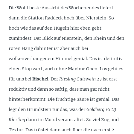
Die Wohl beste Aussicht des Wochenendes liefert
dann die Station Raddeck hoch über Nierstein. So
hoch wie das auf den Hügeln hier eben geht
zumindest. Der Blick auf Nierstein, den Rhein und den
roten Hang dahinter ist aber auch bei
wolkenverhangenem Himmel genial. Das ist definitiv
einen Stop wert, auch ohne Maxime Open. Los geht es
für uns bei
Bischel
. Der
Riesling Gutswein 23
ist erst
reduktiv und dann so saftig, dass man gar nicht
hinterherkommt. Die fruchtige Säure ist genial. Das
legt den Grundstein für das, was der
Goldberg 1G 23
Riesling
dann im Mund veranstaltet. So viel Zug und
Textur. Das tröstet dann auch über die nach erst 2