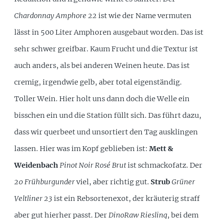
Chardonnay Amphore 22
ist wie der Name vermuten
lässt in 500 Liter Amphoren ausgebaut worden. Das ist
sehr schwer greifbar. Kaum Frucht und die Textur ist
auch anders, als bei anderen Weinen heute. Das ist
cremig, irgendwie gelb, aber total eigenständig.
Toller Wein. Hier holt uns dann doch die Welle ein
bisschen ein und die Station füllt sich. Das führt dazu,
dass wir querbeet und unsortiert den Tag ausklingen
lassen. Hier was im Kopf geblieben ist:
Mett &
Weidenbach
Pinot Noir Rosé Brut
ist schmackofatz. Der
20 Frühburgunder
viel, aber richtig gut.
Strub
Grüner
Veltliner 23
ist ein Rebsortenexot, der kräuterig straff
aber gut hierher passt. Der
DinoRaw Riesling
, bei dem