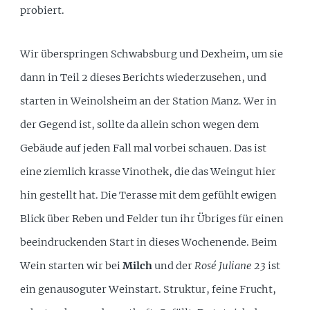
probiert.
Wir überspringen Schwabsburg und Dexheim, um sie
dann in Teil 2 dieses Berichts wiederzusehen, und
starten in Weinolsheim an der Station Manz. Wer in
der Gegend ist, sollte da allein schon wegen dem
Gebäude auf jeden Fall mal vorbei schauen. Das ist
eine ziemlich krasse Vinothek, die das Weingut hier
hin gestellt hat. Die Terasse mit dem gefühlt ewigen
Blick über Reben und Felder tun ihr Übriges für einen
beeindruckenden Start in dieses Wochenende. Beim
Wein starten wir bei
Milch
und der
Rosé Juliane 23
ist
ein genausoguter Weinstart. Struktur, feine Frucht,