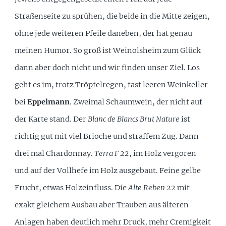
Straßenseite zu sprühen, die beide in die Mitte zeigen,
ohne jede weiteren Pfeile daneben, der hat genau
meinen Humor. So groß ist Weinolsheim zum Glück
dann aber doch nicht und wir finden unser Ziel. Los
geht es im, trotz Tröpfelregen, fast leeren Weinkeller
bei
Eppelmann
. Zweimal Schaumwein, der nicht auf
der Karte stand. Der
Blanc de Blancs Brut Nature
ist
richtig gut mit viel Brioche und straffem Zug. Dann
drei mal Chardonnay.
Terra F 22
, im Holz vergoren
und auf der Vollhefe im Holz ausgebaut. Feine gelbe
Frucht, etwas Holzeinfluss. Die
Alte Reben 22
mit
exakt gleichem Ausbau aber Trauben aus älteren
Anlagen haben deutlich mehr Druck, mehr Cremigkeit