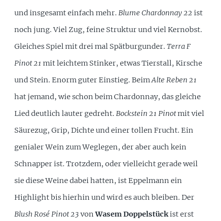
und insgesamt einfach mehr.
Blume Chardonnay 22
ist
noch jung. Viel Zug, feine Struktur und viel Kernobst.
Gleiches Spiel mit drei mal Spätburgunder.
Terra F
Pinot 21
mit leichtem Stinker, etwas Tierstall, Kirsche
und Stein. Enorm guter Einstieg. Beim
Alte Reben 21
hat jemand, wie schon beim Chardonnay, das gleiche
Lied deutlich lauter gedreht.
Bockstein 21 Pinot
mit viel
Säurezug, Grip, Dichte und einer tollen Frucht. Ein
genialer Wein zum Weglegen, der aber auch kein
Schnapper ist. Trotzdem, oder vielleicht gerade weil
sie diese Weine dabei hatten, ist Eppelmann ein
Highlight bis hierhin und wird es auch bleiben. Der
Blush Rosé Pinot 23
von
Wasem Doppelstück
ist erst