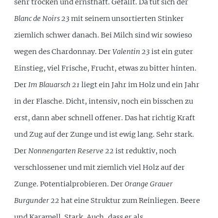
sehr trocken und ernsthaft. Gefällt. Da tut sich der
Blanc de Noirs 23
mit seinem unsortierten Stinker
ziemlich schwer danach. Bei Milch sind wir sowieso
wegen des Chardonnay. Der
Valentin 23
ist ein guter
Einstieg, viel Frische, Frucht, etwas zu bitter hinten.
Der
Im Blauarsch 21
liegt ein Jahr im Holz und ein Jahr
in der Flasche. Dicht, intensiv, noch ein bisschen zu
erst, dann aber schnell offener. Das hat richtig Kraft
und Zug auf der Zunge und ist ewig lang. Sehr stark.
Der
Nonnengarten Reserve 22
ist reduktiv, noch
verschlossener und mit ziemlich viel Holz auf der
Zunge. Potentialprobieren. Der
Orange Grauer
Burgunder 22
hat eine Struktur zum Reinliegen. Beere
und Karamell. Stark. Auch, dass er als