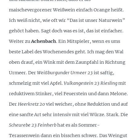
maischevergorener Weißwein einfach Orange heißt.
Ich weiß nicht, wie oft wir “Das ist unser Naturwein”
gehört haben. Sagt doch was es ist, das ist einfacher.
Weiter zu
Achenbach
. Ein Mitspieler, wenn es ums
beste Label des Wochenendes geht. Ich mag den Wal
oben drauf, ein Wink mit dem Zaunpfahl in Richtung
Urmeer. Der
Weißburgunder Urmeer 23
ist saftig,
schmelzig mit viel Apfel.
Vulkangestein 23 Riesling
mit
reduktivem Stinker, viel Feuerstein und dann Melone.
Der
Heerkretz 20
viel weicher, ohne Reduktion und auf
eine sanfte Art sehr intensiv mit viel Würze. Stark. Die
Scheurebe 23 Feinherb
hat es als Sommer-
Terassenwein dann ein bisschen schwer. Das Weingut