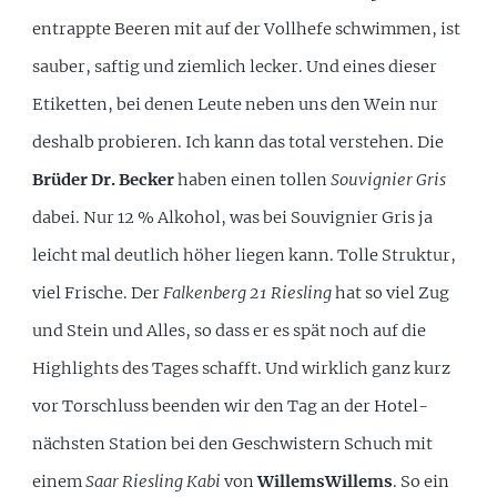
entrappte Beeren mit auf der Vollhefe schwimmen, ist
sauber, saftig und ziemlich lecker. Und eines dieser
Etiketten, bei denen Leute neben uns den Wein nur
deshalb probieren. Ich kann das total verstehen. Die
Brüder Dr. Becker
haben einen tollen
Souvignier Gris
dabei. Nur 12 % Alkohol, was bei Souvignier Gris ja
leicht mal deutlich höher liegen kann. Tolle Struktur,
viel Frische. Der
Falkenberg 21 Riesling
hat so viel Zug
und Stein und Alles, so dass er es spät noch auf die
Highlights des Tages schafft. Und wirklich ganz kurz
vor Torschluss beenden wir den Tag an der Hotel-
nächsten Station bei den Geschwistern Schuch mit
einem
Saar Riesling Kabi
von
WillemsWillems
. So ein