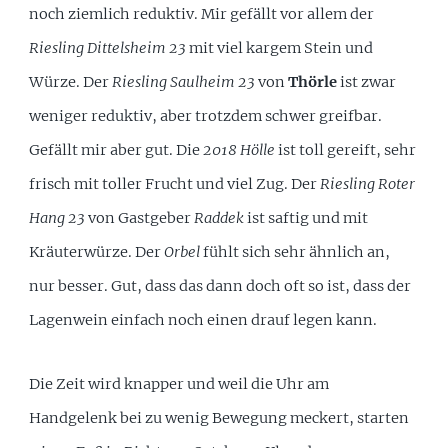
noch ziemlich reduktiv. Mir gefällt vor allem der
Riesling Dittelsheim 23
mit viel kargem Stein und
Würze. Der
Riesling Saulheim 23
von
Thörle
ist zwar
weniger reduktiv, aber trotzdem schwer greifbar.
Gefällt mir aber gut. Die
2018 Hölle
ist toll gereift, sehr
frisch mit toller Frucht und viel Zug. Der
Riesling Roter
Hang 23
von Gastgeber
Raddek
ist saftig und mit
Kräuterwürze. Der
Orbel
fühlt sich sehr ähnlich an,
nur besser. Gut, dass das dann doch oft so ist, dass der
Lagenwein einfach noch einen drauf legen kann.
Die Zeit wird knapper und weil die Uhr am
Handgelenk bei zu wenig Bewegung meckert, starten