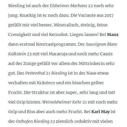
Riesling ist auch der
Elsheimer Marhans 22
noch sehr
jung. Knackig ist er noch dazu. Die Variante aus 2017
gefällt mir viel besser. Mineralisch, steinig, feine
Cremigkeit und viel Kernobst. Liegen lassen! Bei
Manz
dann erstmal Kontrastprogramm. Der
Sauvignon Blanc
Kalkstein 23
mit viel Maracuja und noch mehr Cassis
auf der Zunge gefällt vor allem der Mittrinkerin sehr
gut. Der
Pettenthal 21 Riesling
ist in der Nase etwas
verhalten mit Kräutern und ein bisschen gelber
Frucht. Die Struktur ist aber super, sehr lang und mit
viel Grip hinten.
Weinolsheimer Kehr 21
mit noch mehr
Grip und Biss aber auch mehr Frucht. Bei
Karl May
ist
der
Osthofen Riesling 23
ziemlich reduktiv mit vielen