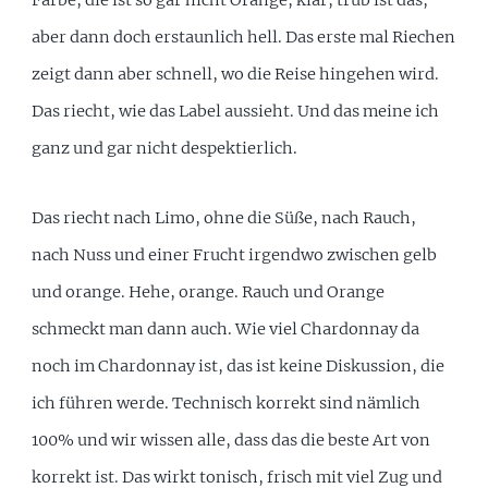
Farbe, die ist so gar nicht Orange, klar, trüb ist das,
aber dann doch erstaunlich hell. Das erste mal Riechen
zeigt dann aber schnell, wo die Reise hingehen wird.
Das riecht, wie das Label aussieht. Und das meine ich
ganz und gar nicht despektierlich.
Das riecht nach Limo, ohne die Süße, nach Rauch,
nach Nuss und einer Frucht irgendwo zwischen gelb
und orange. Hehe, orange. Rauch und Orange
schmeckt man dann auch. Wie viel Chardonnay da
noch im Chardonnay ist, das ist keine Diskussion, die
ich führen werde. Technisch korrekt sind nämlich
100% und wir wissen alle, dass das die beste Art von
korrekt ist. Das wirkt tonisch, frisch mit viel Zug und