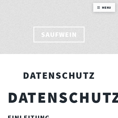
MENU
SAUFWEIN
DATENSCHUTZ
DATENSCHUT
EINLEITUNG