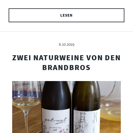
LESEN
6.10.2019
ZWEI NATURWEINE VON DEN
BRANDBROS