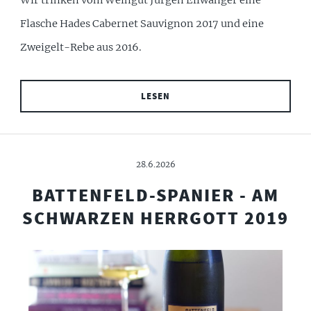
Wir trinken vom Weingut Jürgen Ellwanger eine
Flasche Hades Cabernet Sauvignon 2017 und eine
Zweigelt-Rebe aus 2016.
LESEN
28.6.2026
BATTENFELD-SPANIER - AM
SCHWARZEN HERRGOTT 2019