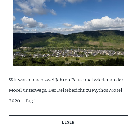
Wir waren nach zwei Jahren Pause mal wieder an der
Mosel unterwegs. Der Reisebericht zu Mythos Mosel
2026 - Tag 1.
LESEN