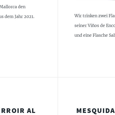
 Mallorca den
Wir trinken zwei Fl
us dem Jahr 2021.
seiner Viños de Enc
und eine Flasche Sa
ERROIR AL
MESQUIDA 