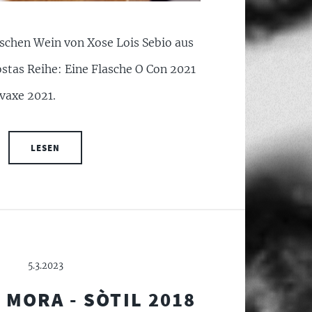
aschen Wein von Xose Lois Sebio aus
ostas Reihe: Eine Flasche O Con 2021
lvaxe 2021.
LESEN
5.3.2023
MORA - SÒTIL 2018