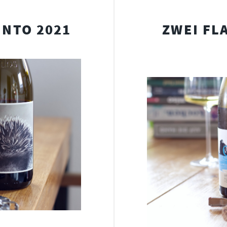
INTO 2021
ZWEI FL