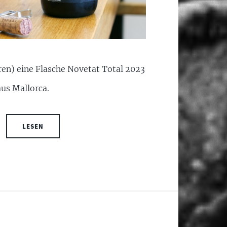
ren) eine Flasche Novetat Total 2023
aus Mallorca.
LESEN