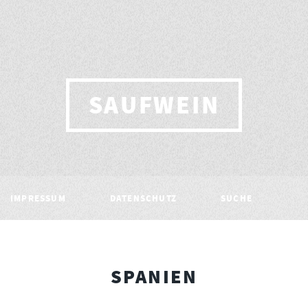
SAUFWEIN
IMPRESSUM
DATENSCHUTZ
SUCHE
SPANIEN