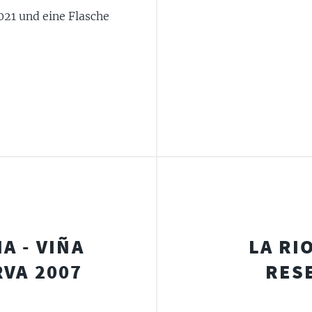
2021 und eine Flasche
A - VIÑA
LA RI
VA 2007
RESE