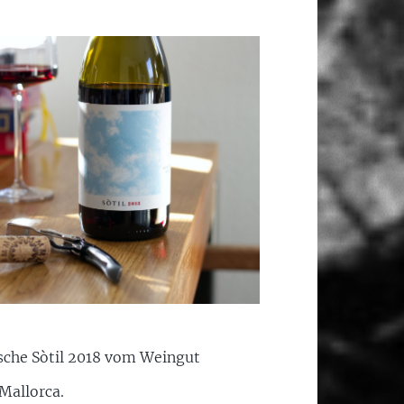
asche Sòtil 2018 vom Weingut
Mallorca.