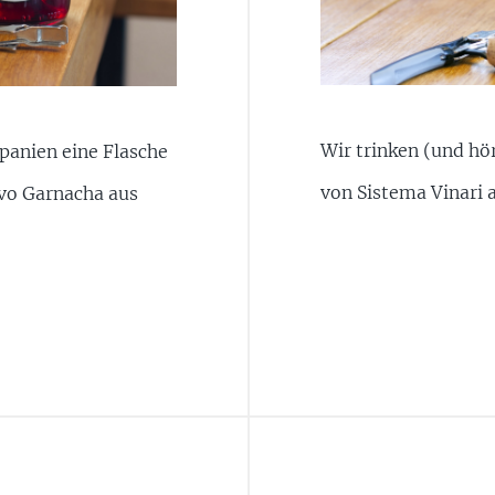
Wir trinken (und hö
panien eine Flasche
von Sistema Vinari 
ivo Garnacha aus