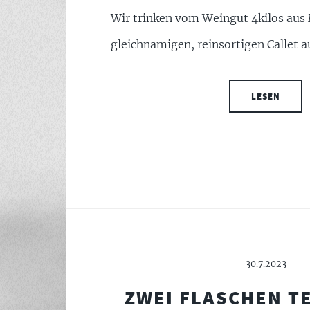
Wir trinken vom Weingut 4kilos aus
gleichnamigen, reinsortigen Callet a
LESEN
30.7.2023
ZWEI FLASCHEN T