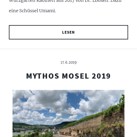
Würzgarten Kabinett aus 2017 von Dr. Loosen. Dazu
eine Schüssel Umami.
LESEN
17.6.2019
MYTHOS MOSEL 2019